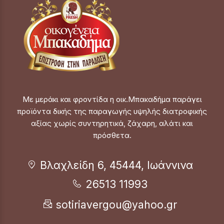
Με μεράκι και φροντίδα η οικ.Μπακαδήμα παράγει
προϊόντα δικής της παραγωγής υψηλής διατροφικής
αξίας χωρίς συντηρητικά, ζάχαρη, αλάτι και
πρόσθετα.
Βλαχλείδη 6, 45444, Ιωάννινα
26513 11993
sotiriavergou@yahoo.gr