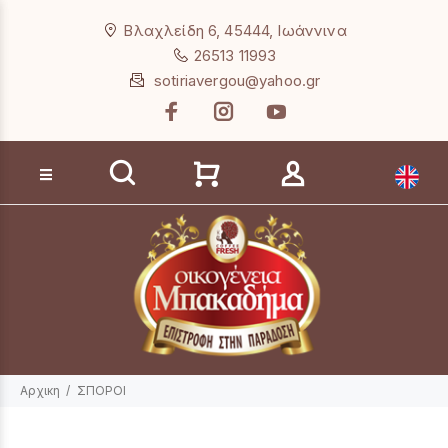
Loading...
Βλαχλείδη 6, 45444, Ιωάννινα
26513 11993
sotiriavergou@yahoo.gr
Αναζήτηση προϊόντων
Αρχικη
ΣΠΟΡΟΙ