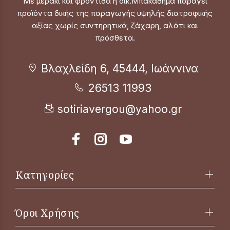
Με μεράκι και φροντίδα η οικ.Μπακαδήμα παράγει
προϊόντα δικής της παραγωγής υψηλής διατροφικής
αξίας χωρίς συντηρητικά, ζάχαρη, αλάτι και
πρόσθετα.
Βλαχλείδη 6, 45444, Ιωάννινα
26513 11993
sotiriavergou@yahoo.gr
Κατηγορίες
Όροι Χρήσης