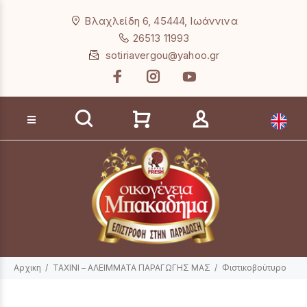
Loading...
Βλαχλείδη 6, 45444, Ιωάννινα
26513 11993
sotiriavergou@yahoo.gr
Αναζήτηση προϊόντων
Αρχικη
ΤΑΧΙΝΙ – ΑΛΕΙΜΜΑΤΑ ΠΑΡΑΓΩΓΗΣ ΜΑΣ
Φιστικοβούτυρο