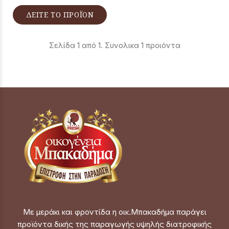
ΔΕΙΤΕ ΤΟ ΠΡΟΪΟΝ
Σελίδα 1 από 1. Συνολικα 1 προιόντα
Με μεράκι και φροντίδα η οικ.Μπακαδήμα παράγει
προϊόντα δικής της παραγωγής υψηλής διατροφικής