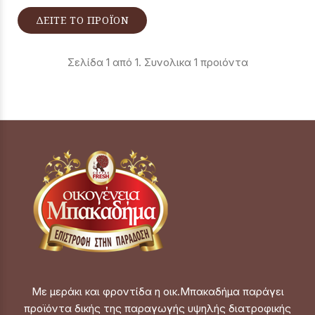
ΔΕΙΤΕ ΤΟ ΠΡΟΪΟΝ
Σελίδα 1 από 1. Συνολικα 1 προιόντα
Με μεράκι και φροντίδα η οικ.Μπακαδήμα παράγει
προϊόντα δικής της παραγωγής υψηλής διατροφικής