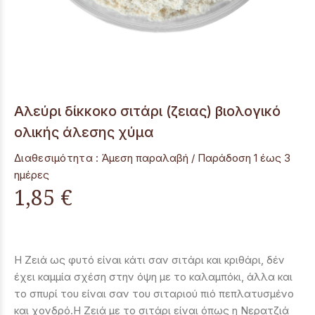
Αλεύρι δίκκοκο σιτάρι (ζειας) βιολογικό
ολικής άλεσης χύμα
Διαθεσιμότητα :
Άμεση παραλαβή / Παράδoση 1 έως 3
ημέρες
1,85 €
Η Ζειά ως φυτό είναι κάτι σαν σιτάρι και κριθάρι, δέν
έχει καμμία σχέση στην όψη με το καλαμπόκι, άλλα και
το σπυρί του είναι σαν του σιταριού πιό πεπλατυσμένο
και χονδρό.Η Ζειά με το σιτάρι είναι όπως η Νερατζιά