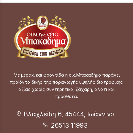
Με μεράκι και φροντίδα η οικ.Μπακαδήμα παράγει
προϊόντα δικής της παραγωγής υψηλής διατροφικής
αξίας χωρίς συντηρητικά, ζάχαρη, αλάτι και
πρόσθετα.
Βλαχλείδη 6, 45444, Ιωάννινα
26513 11993