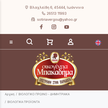
Loading...
Βλαχλείδη 6, 45444, Ιωάννινα
26513 11993
sotiriavergou@yahoo.gr
Αναζήτηση προϊόντων
Αρχικη
ΒΙΟΛΟΓΙΚΟ ΠΡΩΙΝΟ - ΔΗΜΗΤΡΙΑΚΑ
ΒΙΟΛΟΓΙΚΑ ΠΡΟΪΟΝΤΑ