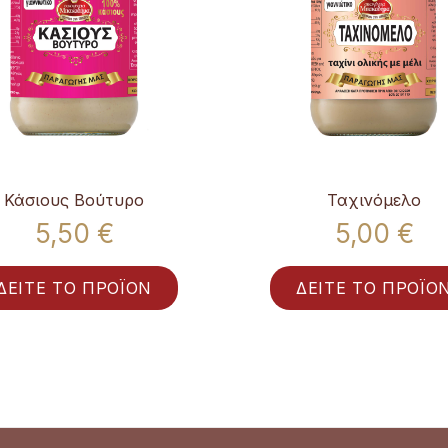
Κάσιους Βούτυρο
Ταχινόμελο
5,50 €
5,00 €
ΔΕΙΤΕ ΤΟ ΠΡΟΪΟΝ
ΔΕΙΤΕ ΤΟ ΠΡΟΪΟ