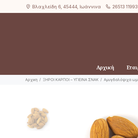
Βλαχλείδη 6, 45444, Ιωάννινα
26513 11993
Αρχική
Εται
Αρχικη
ΞΗΡΟΙ ΚΑΡΠΟΙ – ΥΓΙΕΙΝΑ ΣΝΑΚ
Αμυγδαλόψιχα ωμ