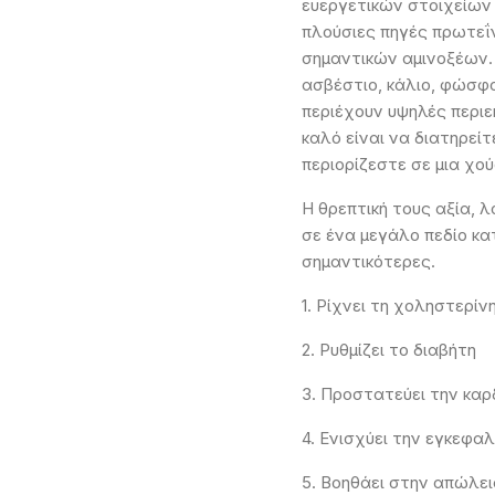
ευεργετικών στοιχείων 
πλούσιες πηγές πρωτεΐν
σημαντικών αμινοξέων. 
ασβέστιο, κάλιο, φώσφο
περιέχουν υψηλές περιε
καλό είναι να διατηρεί
περιορίζεστε σε μια χο
Η θρεπτική τους αξία, λ
σε ένα μεγάλο πεδίο κα
σημαντικότερες.
1. Ρίχνει τη χοληστερίν
2. Ρυθμίζει το διαβήτη
3. Προστατεύει την καρ
4. Ενισχύει την εγκεφαλ
5. Βοηθάει στην απώλε