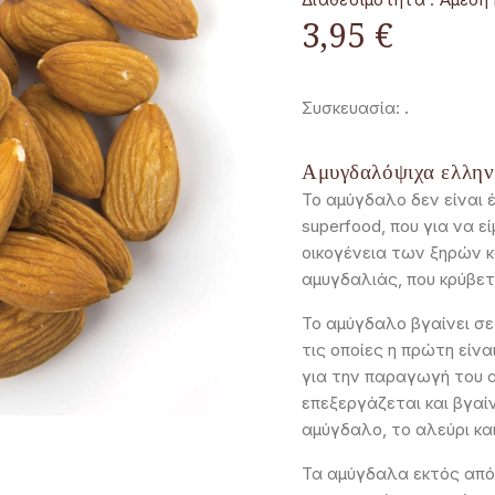
3,95 €
Συσκευασία:
.
Αμυγδαλόψιχα ελλη
Το αμύγδαλο δεν είναι 
superfood, που για να ε
οικογένεια των ξηρών κ
αμυγδαλιάς, που κρύβετ
Το αμύγδαλο βγαίνει σε 
τις οποίες η πρώτη είνα
για την παραγωγή του 
επεξεργάζεται και βγαί
αμύγδαλο, το αλεύρι κα
Τα αμύγδαλα εκτός από