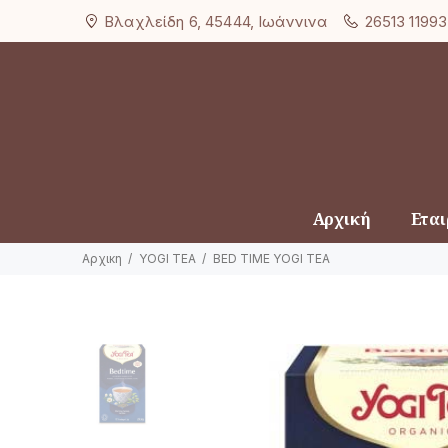
Βλαχλείδη 6, 45444, Ιωάννινα
26513 11993
Αρχική
Εται
Αρχικη
YOGI TEA
BED TIME YOGI TEA