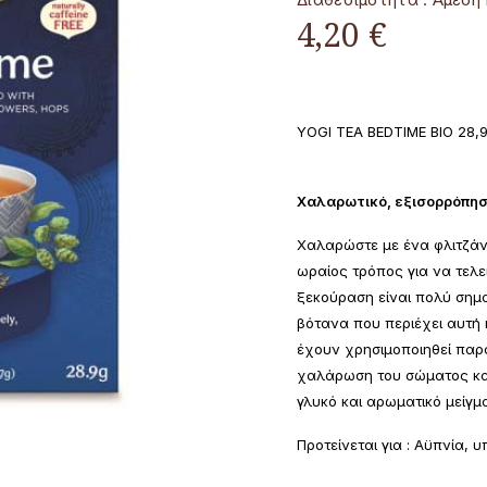
4,20 €
YOGI TEA BEDTIME ΒΙΟ 28,
Χαλαρωτικό, εξισορρόπησ
Χαλαρώστε με ένα φλιτζάνι
ωραίος τρόπος για να τελε
ξεκούραση είναι πολύ σημα
βότανα που περιέχει αυτή
έχουν χρησιμοποιηθεί παρα
χαλάρωση του σώματος και
γλυκό και αρωματικό μείγμ
Προτείνεται για : Αϋπνία, 