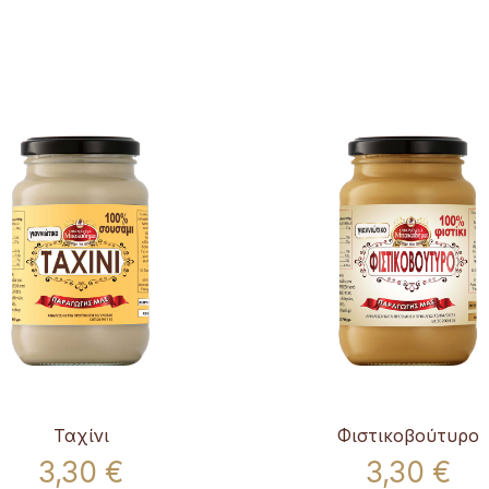
Ταχίνι
Φιστικοβούτυρο
3,30 €
3,30 €