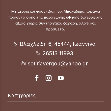
Με μεράκι και φροντίδα η οικ.Μπακαδήμα παράγει
προϊόντα δικής της παραγωγής υψηλής διατροφικής
αξίας χωρίς συντηρητικά, ζάχαρη, αλάτι και
πρόσθετα.
Βλαχλείδη 6, 45444, Ιωάννινα
26513 11993
sotiriavergou@yahoo.gr
Κατηγορίες