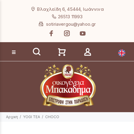
Loading...
Βλαχλείδη 6, 45444, Ιωάννινα
26513 11993
sotiriavergou@yahoo.gr
Αναζήτηση προϊόντων
Αρχικη
YOGI TEA
CHOCO