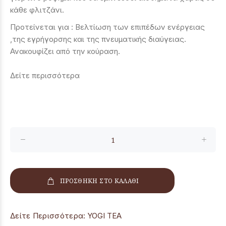
κάθε φλιτζάνι.
Προτείνεται για : Βελτίωση των επιπέδων ενέργειας
,της εγρήγορσης και της πνευματικής διαύγειας.
Ανακουφίζει από την κούραση.
Δείτε περισσότερα
ΠΡΟΣΘΗΚΗ ΣΤΟ ΚΑΛΑΘΙ
Δείτε Περισσότερα:
YOGI TEA