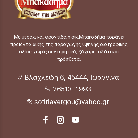
Με μεράκι και φροντίδα η οικ.Μπακαδήμα παράγει
προϊόντα δικής της παραγωγής υψηλής διατροφικής
αξίας χωρίς συντηρητικά, ζάχαρη, αλάτι και
πρόσθετα.
Βλαχλείδη 6, 45444, Ιωάννινα
26513 11993
sotiriavergou@yahoo.gr