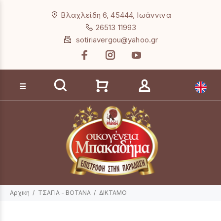
Loading...
Βλαχλείδη 6, 45444, Ιωάννινα
26513 11993
sotiriavergou@yahoo.gr
Αναζήτηση προϊόντων
Αρχικη
ΤΣΑΓΙΑ - ΒΟΤΑΝΑ
ΔΙΚΤΑΜΟ