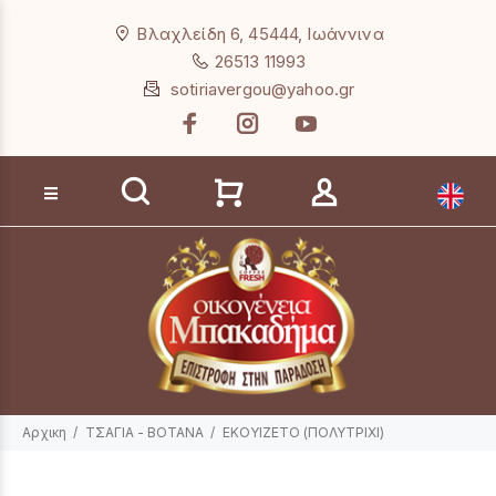
Loading...
Βλαχλείδη 6, 45444, Ιωάννινα
26513 11993
sotiriavergou@yahoo.gr
Αναζήτηση προϊόντων
Αρχικη
ΤΣΑΓΙΑ - ΒΟΤΑΝΑ
ΕΚΟΥΙΖΕΤΟ (ΠΟΛΥΤΡΙΧΙ)