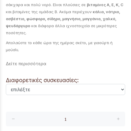
σάκχαρα και πολύ νερό. Είναι πλούσιες σε
βιταμίνες Α, Ε, Κ, C
και βιταμίνες της ομάδας Β. Ακόμα περιέχουν
κάλιο, νάτριο,
ασβέστιο, φώσφορο, σίδηρο, μαγνήσιο, μαγγάνιο, χαλκό,
ψευδάργυρο
και διάφορα άλλα ιχνοστοιχεία σε μικρότερες
ποσότητες.
Απολαύστε το κάθε ώρα της ημέρας σκέτο, με γιαούρτι ή
μούσλι.
Δείτε περισσότερα
Διαφορετικές συσκευασίες: