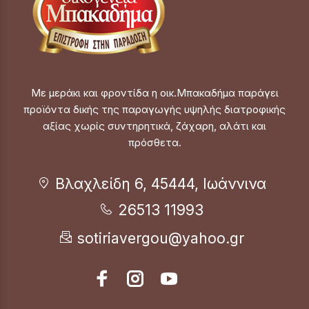
Με μεράκι και φροντίδα η οικ.Μπακαδήμα παράγει
προϊόντα δικής της παραγωγής υψηλής διατροφικής
αξίας χωρίς συντηρητικά, ζάχαρη, αλάτι και
πρόσθετα.
Βλαχλείδη 6, 45444, Ιωάννινα
26513 11993
sotiriavergou@yahoo.gr