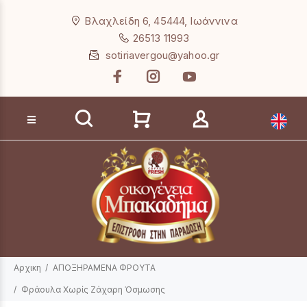
Loading...
Βλαχλείδη 6, 45444, Ιωάννινα
26513 11993
sotiriavergou@yahoo.gr
Αναζήτηση προϊόντων
Αρχικη
ΑΠΟΞΗΡΑΜΕΝΑ ΦΡΟΥΤΑ
Φράουλα Χωρίς Ζάχαρη Όσμωσης