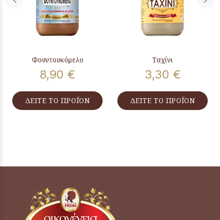
Φουντουκόμελο
Ταχίνι
8,90 €
3,30 €
ΔΕΙΤΕ ΤΟ ΠΡΟΪΟΝ
ΔΕΙΤΕ ΤΟ ΠΡΟΪΟΝ