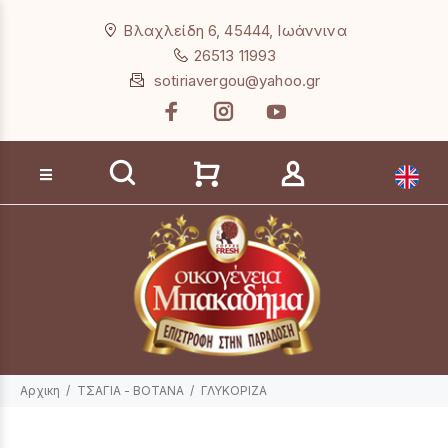
Loading...
Βλαχλείδη 6, 45444, Ιωάννινα
26513 11993
sotiriavergou@yahoo.gr
Αναζήτηση προϊόντων
Αρχικη
ΤΣΑΓΙΑ - ΒΟΤΑΝΑ
ΓΛΥΚΟΡΙΖΑ