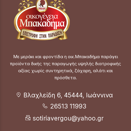
Με μεράκι και φροντίδα η οικ.Μπακαδήμα παράγει
προϊόντα δικής της παραγωγής υψηλής διατροφικής
αξίας χωρίς συντηρητικά, ζάχαρη, αλάτι και
πρόσθετα.
Βλαχλείδη 6, 45444, Ιωάννινα
26513 11993
sotiriavergou@yahoo.gr