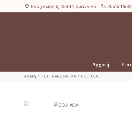
Βλαχλείδη 6, 45444, Ιωάννινα
26513 11993
Αρχική
Εται
Αρχικη
ΤΣΑΓΙΑ ΑΡΩΜΑΤΙΚΑ
GOJI ACAI