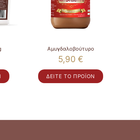
g
Αμυγδαλοβούτυρο
5,90 €
Ν
ΔΕΙΤΕ ΤΟ ΠΡΟΪΟΝ