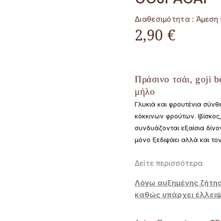
Διαθεσιμότητα :
Άμεση 
2,90 €
Πράσινο τσάι, goji b
μήλο
Γλυκιά και φρουτένια σύνθ
κόκκινων φρούτων. Ιβίσκος,
συνδυάζονται εξαίσια δίν
μόνο ξεδιψάει αλλά και το
Δείτε περισσότερα
Λόγω αυξημένης ζήτησ
καθώς υπάρχει έλλει