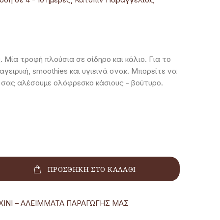
 Μία τροφή πλούσια σε σίδηρο και κάλιο. Για το
μαγειρική, smoothies και υγιεινά σνακ. Μπορείτε να
 σας αλέσουμε ολόφρεσκο κάσιους - βούτυρο.
ΠΡΟΣΘΗΚΗ ΣΤΟ ΚΑΛΑΘΙ
ΧΙΝΙ – ΑΛΕΙΜΜΑΤΑ ΠΑΡΑΓΩΓΗΣ ΜΑΣ