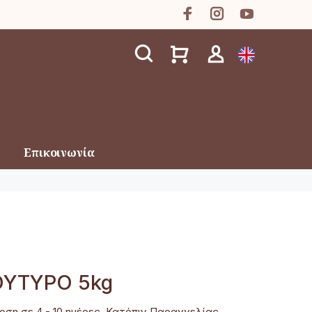
Επικοινωνία
ΟΥΤΥΡΟ 5kg
ση σε 4 - 10 ημέρες, Κατόπιν Παραγγελίας