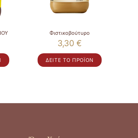
ΙΟΥ
Φιστικοβούτυρο
3,30 €
Ν
ΔΕΙΤΕ ΤΟ ΠΡΟΪΟΝ