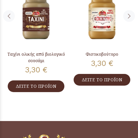
Ταχίνι ολικής από βιολογικό
Φιστικοβούτυρο
σουσάμι
3,30 €
3,30 €
ΔΕΙΤΕ ΤΟ ΠΡΟΪΟΝ
ΔΕΙΤΕ ΤΟ ΠΡΟΪΟΝ