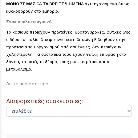
ΜΟΝΟ ΣΕ ΜΑΣ ΘΑ ΤΑ ΒΡΕΙΤΕ ΨΗΜΕΝΑ
όχι τηγανισμένα όπως
κυκλοφορούν στο εμπόριο.
Σνακ απόλυτα υγιεινό
Τα κάσιους περιέχουν πρωτεΐνες, υδατανθράκες, φυτικες ινες,
σιδήρο και καλίο. β-καροτένιο και η βιταμίνη Ε βοηθούν στην
προστασία του οργανισμού από ασθένειες. Δεν περιέχουν
χοληστερόλη. Τα συστατικά τους έχουν θετική επίδραση στα
δόντια, τα οστά, το δέρμα, τους μυς, τα μάτια, και το
μεταβολισμό.
Δείτε περισσότερα
Διαφορετικές συσκευασίες: