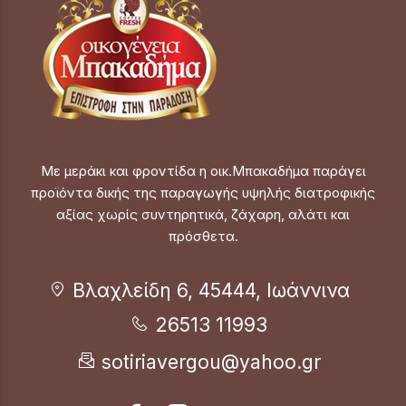
Με μεράκι και φροντίδα η οικ.Μπακαδήμα παράγει
προϊόντα δικής της παραγωγής υψηλής διατροφικής
αξίας χωρίς συντηρητικά, ζάχαρη, αλάτι και
πρόσθετα.
Βλαχλείδη 6, 45444, Ιωάννινα
26513 11993
sotiriavergou@yahoo.gr