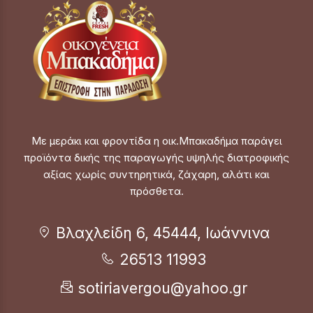
Με μεράκι και φροντίδα η οικ.Μπακαδήμα παράγει
προϊόντα δικής της παραγωγής υψηλής διατροφικής
αξίας χωρίς συντηρητικά, ζάχαρη, αλάτι και
πρόσθετα.
Βλαχλείδη 6, 45444, Ιωάννινα
26513 11993
sotiriavergou@yahoo.gr