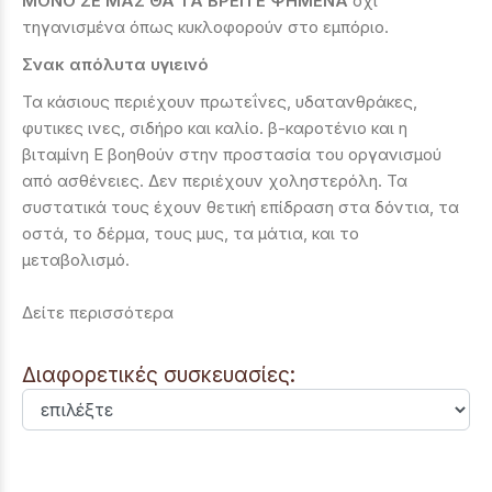
ΜΟΝΟ ΣΕ ΜΑΣ ΘΑ ΤΑ ΒΡΕΙΤΕ ΨΗΜΕΝΑ
όχι
τηγανισμένα όπως κυκλοφορούν στο εμπόριο.
Σνακ απόλυτα υγιεινό
Τα κάσιους περιέχουν πρωτεΐνες, υδατανθράκες,
φυτικες ινες, σιδήρο και καλίο. β-καροτένιο και η
βιταμίνη Ε βοηθούν στην προστασία του οργανισμού
από ασθένειες. Δεν περιέχουν χοληστερόλη. Τα
συστατικά τους έχουν θετική επίδραση στα δόντια, τα
οστά, το δέρμα, τους μυς, τα μάτια, και το
μεταβολισμό.
Δείτε περισσότερα
Διαφορετικές συσκευασίες: