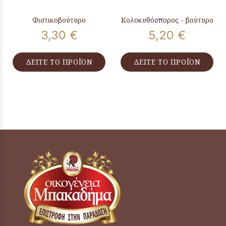
Φιστικοβούτυρο
Κολοκυθόσπορος - βούτυρο
3,30 €
5,20 €
ΔΕΙΤΕ ΤΟ ΠΡΟΪΟΝ
ΔΕΙΤΕ ΤΟ ΠΡΟΪΟΝ