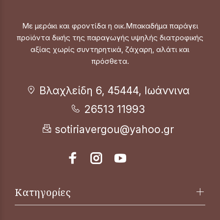
Με μεράκι και φροντίδα η οικ.Μπακαδήμα παράγει
προϊόντα δικής της παραγωγής υψηλής διατροφικής
αξίας χωρίς συντηρητικά, ζάχαρη, αλάτι και
πρόσθετα.
Βλαχλείδη 6, 45444, Ιωάννινα
26513 11993
sotiriavergou@yahoo.gr
Κατηγορίες