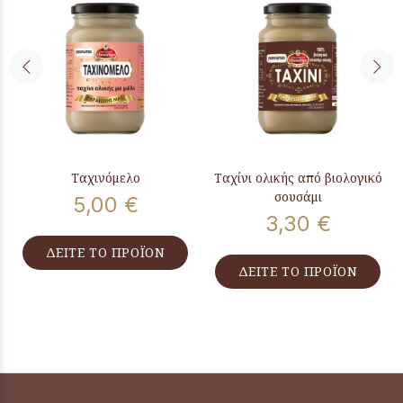
Ταχινόμελο
Ταχίνι ολικής από βιολογικό
σουσάμι
5,00 €
3,30 €
ΔΕΙΤΕ ΤΟ ΠΡΟΪΟΝ
ΔΕΙΤΕ ΤΟ ΠΡΟΪΟΝ