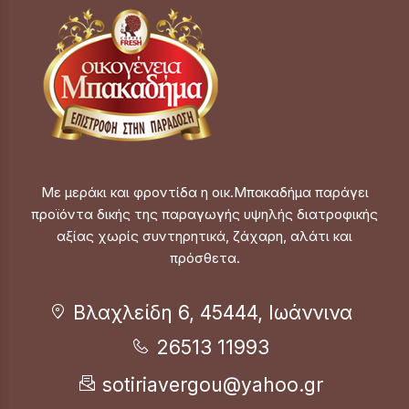
Με μεράκι και φροντίδα η οικ.Μπακαδήμα παράγει
προϊόντα δικής της παραγωγής υψηλής διατροφικής
αξίας χωρίς συντηρητικά, ζάχαρη, αλάτι και
πρόσθετα.
Βλαχλείδη 6, 45444, Ιωάννινα
26513 11993
sotiriavergou@yahoo.gr