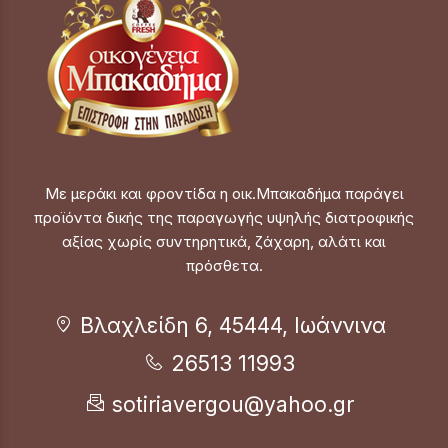
Με μεράκι και φροντίδα η οικ.Μπακαδήμα παράγει
προϊόντα δικής της παραγωγής υψηλής διατροφικής
αξίας χωρίς συντηρητικά, ζάχαρη, αλάτι και
πρόσθετα.
Βλαχλείδη 6, 45444, Ιωάννινα
26513 11993
sotiriavergou@yahoo.gr