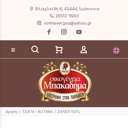
Loading...
Βλαχλείδη 6, 45444, Ιωάννινα
26513 11993
sotiriavergou@yahoo.gr
Αναζήτηση προϊόντων
Αρχικη
ΤΣΑΓΙΑ - ΒΟΤΑΝΑ
ΣΑΛΕΠΙ 100%