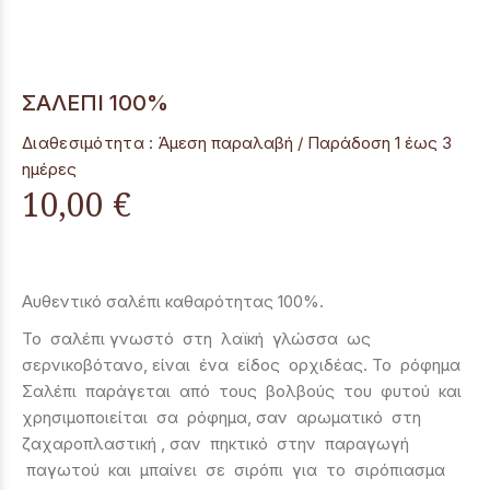
ΣΑΛΕΠΙ 100%
Διαθεσιμότητα :
Άμεση παραλαβή / Παράδoση 1 έως 3
ημέρες
10,00 €
Αυθεντικό σαλέπι καθαρότητας 100%.
Το
σαλέπι
γνωστό στη λαϊκή γλώσσα ως
σερνικοβότανο, είναι ένα είδος ορχιδέας. Το ρόφημα
Σαλέπι παράγεται από τους βολβούς του φυτού και
χρησιμοποιείται σα ρόφημα, σαν αρωματικό στη
ζαχαροπλαστική , σαν πηκτικό στην παραγωγή
παγωτού και μπαίνει σε σιρόπι για το σιρόπιασμα