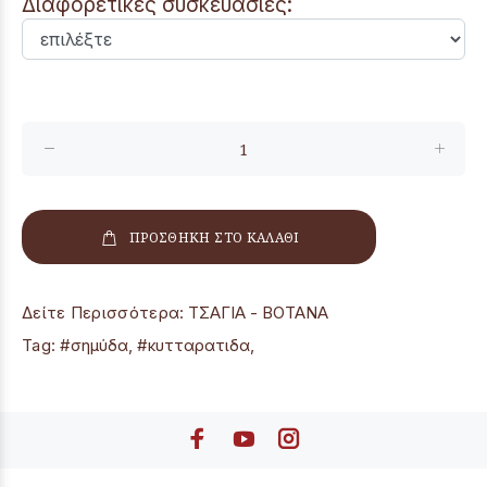
Διαφορετικές συσκευασίες:
ΠΡΟΣΘΗΚΗ ΣΤΟ ΚΑΛΑΘΙ
Δείτε Περισσότερα:
ΤΣΑΓΙΑ - ΒΟΤΑΝΑ
Tag:
#σημύδα
,
#κυτταρατιδα
,