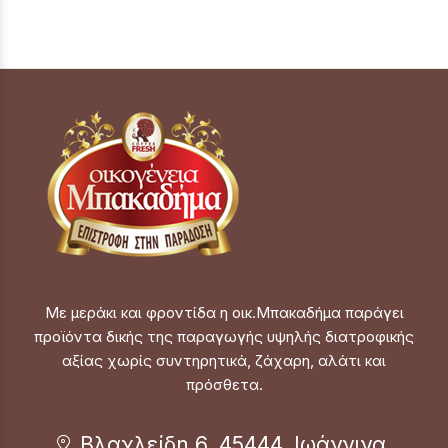
Με μεράκι και φροντίδα η οικ.Μπακαδήμα παράγει
προϊόντα δικής της παραγωγής υψηλής διατροφικής
αξίας χωρίς συντηρητικά, ζάχαρη, αλάτι και
πρόσθετα.
Βλαχλείδη 6, 45444, Ιωάννινα