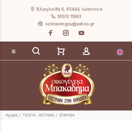
Loading...
Βλαχλείδη 6, 45444, Ιωάννινα
26513 11993
sotiriavergou@yahoo.gr
Αναζήτηση προϊόντων
Αρχικη
ΤΣΑΓΙΑ - ΒΟΤΑΝΑ
ΣΗΜΥΔΑ