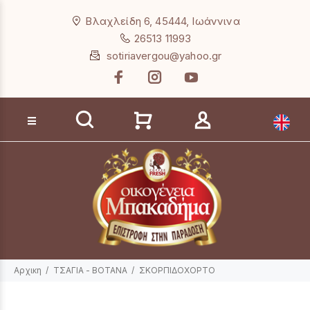
Loading...
Βλαχλείδη 6, 45444, Ιωάννινα
26513 11993
sotiriavergou@yahoo.gr
Αναζήτηση προϊόντων
Αρχικη
ΤΣΑΓΙΑ - ΒΟΤΑΝΑ
ΣΚΟΡΠΙΔΟΧΟΡΤΟ