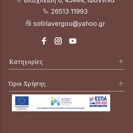
Βλαχλείδη 6, 45444, Ιωάννινα
26513 11993
sotiriavergou@yahoo.gr
Κατηγορίες
Όροι Χρήσης