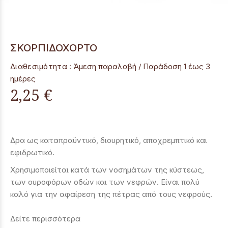
ΣΚΟΡΠΙΔΟΧΟΡΤΟ
Διαθεσιμότητα :
Άμεση παραλαβή / Παράδoση 1 έως 3
ημέρες
2,25 €
Δρα ως καταπραϋντικό, διουρητικό, αποχρεμπτικό και
εφιδρωτικό.
Χρησιμοποιείται κατά των
νοσημάτων της κύστεως,
των ουροφόρων οδών και των νεφρών. Είναι πολύ
καλό για την αφαίρεση της πέτρας από τους νεφρούς
.
Δείτε περισσότερα