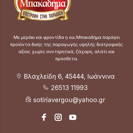
Με μεράκι και φροντίδα η οικ.Μπακαδήμα παράγει
προϊόντα δικής της παραγωγής υψηλής διατροφικής
αξίας χωρίς συντηρητικά, ζάχαρη, αλάτι και
πρόσθετα.
Βλαχλείδη 6, 45444, Ιωάννινα
26513 11993
sotiriavergou@yahoo.gr