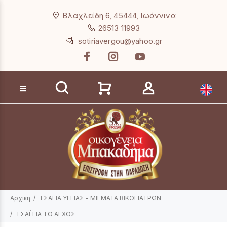
Loading...
Βλαχλείδη 6, 45444, Ιωάννινα
26513 11993
sotiriavergou@yahoo.gr
Αναζήτηση προϊόντων
Αρχικη
ΤΣΑΓΙΑ ΥΓΕΙΑΣ - ΜΙΓΜΑΤΑ ΒΙΚΟΓΙΑΤΡΩΝ
ΤΣΑΪ ΓΙΑ ΤΟ ΑΓΧΟΣ