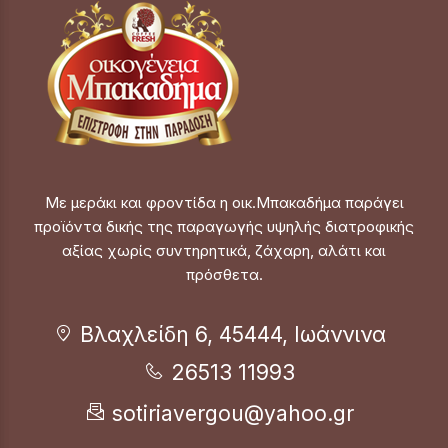
Με μεράκι και φροντίδα η οικ.Μπακαδήμα παράγει
προϊόντα δικής της παραγωγής υψηλής διατροφικής
αξίας χωρίς συντηρητικά, ζάχαρη, αλάτι και
πρόσθετα.
Βλαχλείδη 6, 45444, Ιωάννινα
26513 11993
sotiriavergou@yahoo.gr