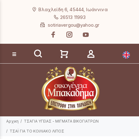
Loading...
Βλαχλείδη 6, 45444, Ιωάννινα
26513 11993
sotiriavergou@yahoo.gr
Αναζήτηση προϊόντων
Αρχικη
ΤΣΑΓΙΑ ΥΓΕΙΑΣ - ΜΙΓΜΑΤΑ ΒΙΚΟΓΙΑΤΡΩΝ
ΤΣΑΪ ΓΙΑ ΤΟ ΚΟΙΛΙΑΚΟ ΛΙΠΟΣ