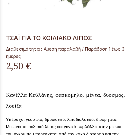
ΤΣΑΪ ΓΙΑ ΤΟ ΚΟΙΛΙΑΚΟ ΛΙΠΟΣ
Διαθεσιμότητα :
Άμεση παραλαβή / Παράδoση 1 έως 3
ημέρες
2,50 €
Κανέλλα Κεϋλάνης, φασκόμηλο, μέντα, δυόσμος,
λουίζα
Υπέροχο, γευστικό, δροσιστικό, λιποδιαλυτικό, διουρητικό.
Μειώνει το κοιλιακό λίπος και γενικά συμβάλλει στην μείωση
του όγκου που προέρχεται από την κακή διατροφή και την