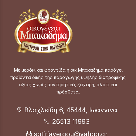
Με μεράκι και φροντίδα η οικ.Μπακαδήμα παράγει
προϊόντα δικής της παραγωγής υψηλής διατροφικής
αξίας χωρίς συντηρητικά, ζάχαρη, αλάτι και
πρόσθετα.
Βλαχλείδη 6, 45444, Ιωάννινα
26513 11993
sotiriavergou@yahoo.gr