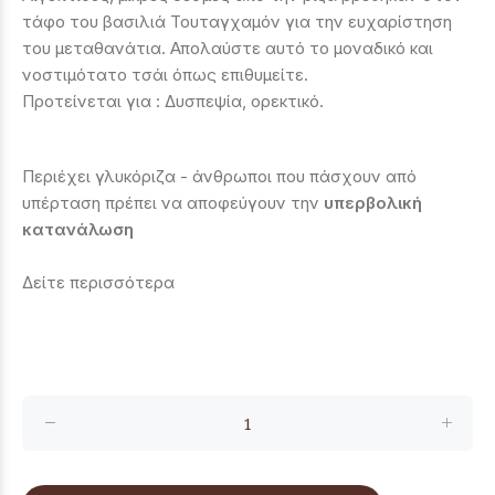
τάφο του βασιλιά Τουταγχαμόν για την ευχαρίστηση
του μεταθανάτια. Απολαύστε αυτό το μοναδικό και
νοστιμότατο τσάι όπως επιθυμείτε.
Προτείνεται για : Δυσπεψία, ορεκτικό.
Περιέχει γλυκόριζα - άνθρωποι που πάσχουν από
υπέρταση πρέπει να
αποφεύγουν
την
υπερβολική
κατανάλωση
Δείτε περισσότερα