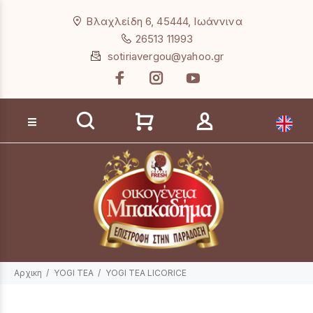
Loading...
Βλαχλείδη 6, 45444, Ιωάννινα
26513 11993
sotiriavergou@yahoo.gr
Αναζήτηση προϊόντων
Αρχικη
YOGI TEA
YOGI TEA LICORICE