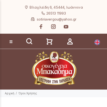
Loading...
Βλαχλείδη 6, 45444, Ιωάννινα
26513 11993
sotiriavergou@yahoo.gr
Αναζήτηση προϊόντων
Αρχική
Όροι Χρήσης