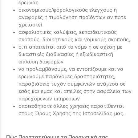
έρευνας
οικονομικούς/φορολογικούς ελέγχους ή
αναφορές ή τιμολόγηση προϊόντων αν ποτέ
χρειαστεί
ασφαλιστικές καλύψεις, εκπαιδευτικούς
σκοπούς, διοικητικούς και νομικούς σκοπούς,
ό,τι απαιτείται από το νόμο ή σε σχέση με
δικαστικές διαδικασίες ή εξωδικαστική
επίλυση διαφορών
να προλαμβάνουμε, να εντοπίζουμε και να
ερευνούμε παράνομες δραστηριότητες,
παραβιάσεις τυχόν συμφωνιών ανάμεσα σε
εσάς και εμάς και απειλές στην ασφάλεια των
παρεχόμενων υπηρεσιών
οποιεσδήποτε άλλες χρήσεις παρατίθενται
στους Όρους Χρήσης της Ιστοσελίδας μας.
Πώς Προστατεύουμε τα Προσωπικά σας