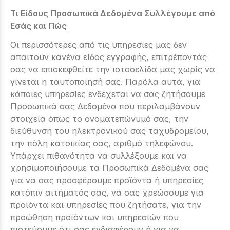
Τι Είδους Προσωπικά Δεδομένα Συλλέγουμε από
Εσάς και Πώς
Οι περισσότερες από τις υπηρεσίες μας δεν
απαιτούν κανένα είδος εγγραφής, επιτρέποντάς
σας να επισκεφθείτε την ιστοσελίδα μας χωρίς να
γίνεται η ταυτοποίησή σας. Παρόλα αυτά, για
κάποιες υπηρεσίες ενδέχεται να σας ζητήσουμε
Προσωπικά σας Δεδομένα που περιλαμβάνουν
στοιχεία όπως το ονοματεπώνυμό σας, την
διεύθυνση του ηλεκτρονικού σας ταχυδρομείου,
την πόλη κατοικίας σας, αριθμό τηλεφώνου.
Υπάρχει πιθανότητα να συλλέξουμε και να
χρησιμοποιήσουμε τα Προσωπικά Δεδομένα σας
για να σας προσφέρουμε προϊόντα ή υπηρεσίες
κατόπιν αιτήματός σας, να σας χρεώσουμε για
προϊόντα και υπηρεσίες που ζητήσατε, για την
προώθηση προϊόντων και υπηρεσιών που
πιστεύουμε ότι σας ενδιαφέρουν ή για να