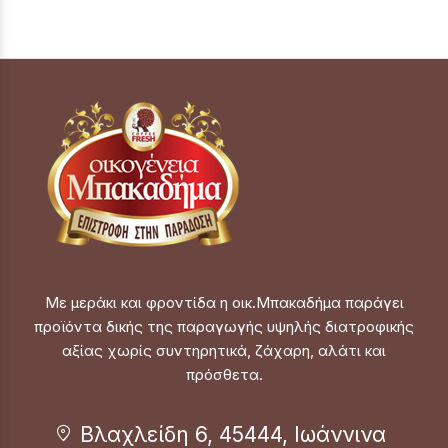
Με μεράκι και φροντίδα η οικ.Μπακαδήμα παράγει
προϊόντα δικής της παραγωγής υψηλής διατροφικής
αξίας χωρίς συντηρητικά, ζάχαρη, αλάτι και
πρόσθετα.
Βλαχλείδη 6, 45444, Ιωάννινα