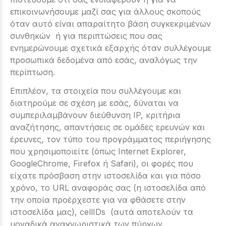
επικοινωνήσουμε μαζί σας για άλλους σκοπούς
όταν αυτό είναι απαραίτητο βάση συγκεκριμένων
συνθηκών ή για περιπτώσεις που σας
ενημερώνουμε σχετικά εξαρχής όταν συλλέγουμε
προσωπικά δεδομένα από εσάς, αναλόγως την
περίπτωση.
Επιπλέον, τα στοιχεία που συλλέγουμε και
διατηρούμε σε σχέση με εσάς, δύναται να
συμπεριλαμβάνουν διεύθυνση IP, κριτήρια
αναζήτησης, απαντήσεις σε ομάδες ερευνών και
έρευνες, τον τύπο του προγράμματος περιήγησης
που χρησιμοποιείτε (όπως Internet Explorer,
GoogleChrome, Firefox ή Safari), οι φορές που
είχατε πρόσβαση στην ιστοσελίδα και για πόσο
χρόνο, το URL αναφοράς σας (η ιστοσελίδα από
την οποία προέρχεστε για να φθάσετε στην
ιστοσελίδα μας), cellIDs (αυτά αποτελούν τα
μοναδικά αναγνωριστικά των πύργων