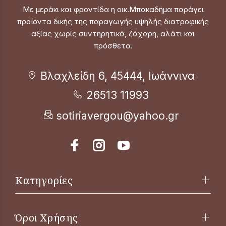
Με μεράκι και φροντίδα η οικ.Μπακαδήμα παράγει
προϊόντα δικής της παραγωγής υψηλής διατροφικής
αξίας χωρίς συντηρητικά, ζάχαρη, αλάτι και
πρόσθετα.
Βλαχλείδη 6, 45444, Ιωάννινα
26513 11993
sotiriavergou@yahoo.gr
Κατηγορίες
Όροι Χρήσης