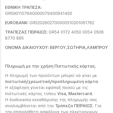
ΕΘΝΙΚΗ ΤΡΑΠΕΖΑ:
GR5901107940000079400941450
EUROBANK:
GR5202602700000510201061782
ΤΡΑΠΕΖΑΣ ΠΕΙΡΑΙΩΣ:
GR54 0172 4050 0054 0508
8770 895
ΟΝΟΜΑ ΔΙΚΑΙΟΥΧΟΥ: ΒΕΡΓΟΥ,ΣΩΤΗΡΙΑ,ΛΑΜΠΡΟΥ
Πληρωμή με την χρήση Πιστωτικής κάρτας.
Η πληρωμή των προϊόντων μπορεί να γίνει με
πιστωτική/χρεωστική/προπληρωμένη κάρτα
.
Η εξόφληση γίνεται εφάπαξ ποσού με τις
πιστωτικές κάρτες τύπου
Visa, Mastercard
.
Η διαδικασία εκκαθάρισης της πληρωμής σας
αναλαμβάνεται από την
Τράπεζα ΠΕΙΡΑΙΩΣ
. Για
την επιπρόσθετη ασφάλεια των ηλεκτρονικών