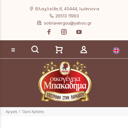
Loading...
Βλαχλείδη 6, 45444, Ιωάννινα
26513 11993
sotiriavergou@yahoo.gr
Αναζήτηση προϊόντων
Αρχική
Όροι Χρήσης